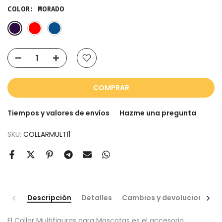
COLOR:
MORADO
COMPRAR
Tiempos y valores de envíos
Hazme una pregunta
SKU:
COLLARMULTI1
Descripción
Detalles
Cambios y devoluciones
El Collar Multifiguras para Mascotas es el accesorio