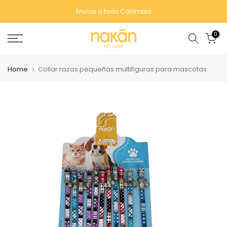
Saltar
Envíos a todo Colombia
contenido
0
Home
Collar razas pequeñas multifiguras para mascotas