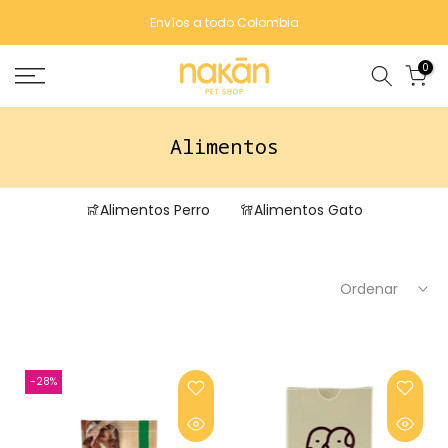
Saltar
Envíos a todo Colombia
contenido
0
Alimentos
Alimentos Perro
Alimentos Gato
Ordenar
-28%