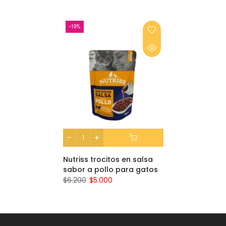
-19%
Nutriss trocitos en salsa
sabor a pollo para gatos
$6.200
$5.000