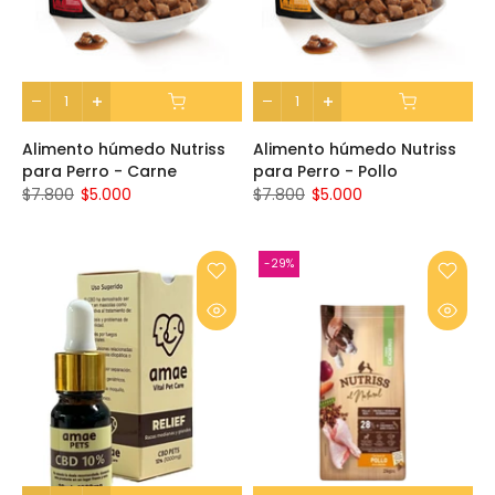
Alimento húmedo Nutriss
Alimento húmedo Nutriss
para Perro - Carne
para Perro - Pollo
$7.800
$5.000
$7.800
$5.000
-29%