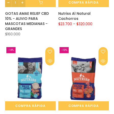
COMPRA RÁPIDA
GOTAS AMAE RELIEF CBD
Nutriss Al Natural
10% - ALIVIO PARA
Cachorros
MASCOTAS MEDIANAS -
$23.700 – $320.000
GRANDES
$160.000
-14%
-19%
COMPRA RÁPIDA
COMPRA RÁPIDA