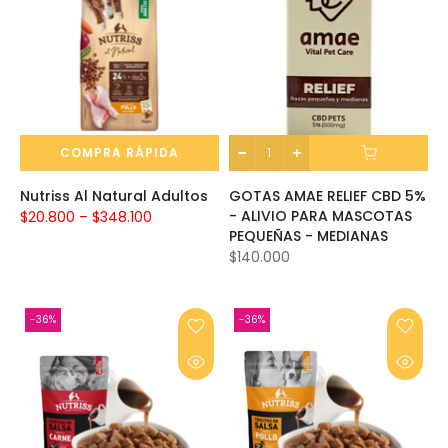
COMPRA RÁPIDA
Nutriss Al Natural Adultos
GOTAS AMAE RELIEF CBD 5%
- ALIVIO PARA MASCOTAS
$20.800 – $348.100
PEQUEÑAS - MEDIANAS
$140.000
-36%
-36%