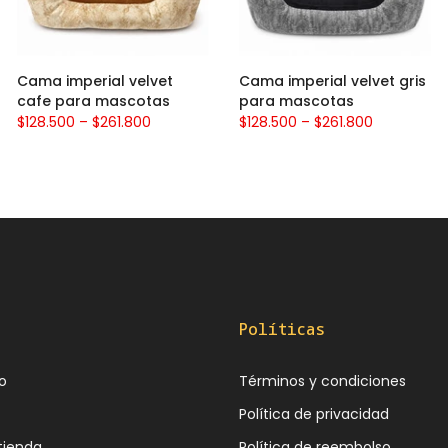
Cama imperial velvet
Cama imperial velvet gris
cafe para mascotas
para mascotas
$128.500 – $261.800
$128.500 – $261.800
Políticas
o
Términos y condiciones
Política de privacidad
tienda
Política de reembolso