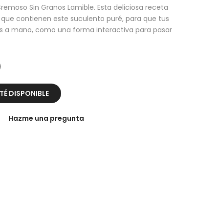
emoso Sin Granos Lamible. Esta deliciosa receta
 que contienen este suculento puré, para que tus
s a mano, como una forma interactiva para pasar
É DISPONIBLE
Hazme una pregunta