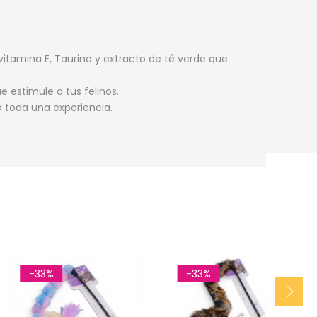
 vitamina E, Taurina y extracto de té verde que
 estimule a tus felinos.
a toda una experiencia.
-33%
-33%