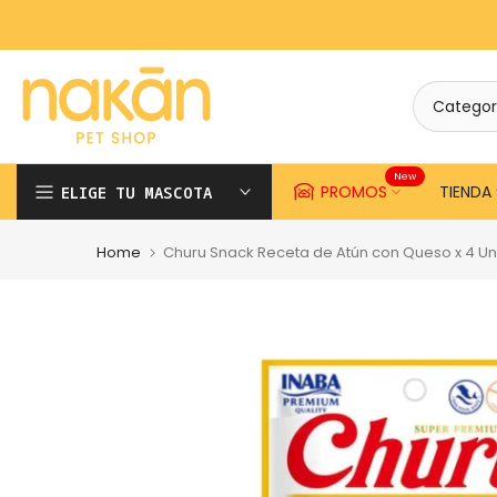
Saltar
contenido
New
PROMOS
TIENDA
ELIGE TU MASCOTA
Home
Churu Snack Receta de Atún con Queso x 4 Und