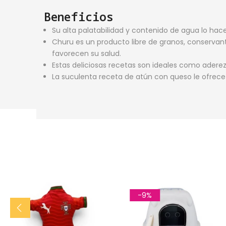
Beneficios
Su alta palatabilidad y contenido de agua lo hac
Churu es un producto libre de granos, conservante
favorecen su salud.
Estas deliciosas recetas son ideales como aderez
La suculenta receta de atún con queso le ofrece
-9%