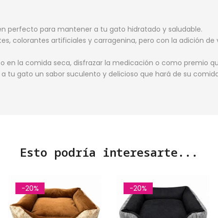
en perfecto para mantener a tu gato hidratado y saludable.
s, colorantes artificiales y carragenina, pero con la adición de
o en la comida seca, disfrazar la medicación o como premio que
 a tu gato un sabor suculento y delicioso que hará de su comid
Esto podría interesarte...
-20%
-20%