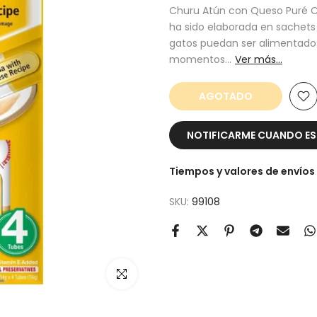
Churu Atún con Queso Puré Cr
ha sido elaborada en sachets
gatos puedan ser alimentado
momentos...
Ver más...
AGOTADO
NOTIFICARME CUANDO EST
Tiempos y valores de envíos
SKU:
99108
Click zoom