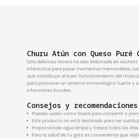
Churu Atún con Queso Puré 
Esta deliciosa receta ha sido elaborada en sache
interactiva para pasar momentos memorables, camb
que contribuye al buen funcionamiento del músculo 
para promover un sistema inmunológico fuerte y ex
infecciones bucales.
Consejos y recomendaciones
Puedes usarlo como Snack para consentir o premi
Este producto no está destinado para ser sustituto
Proporciónale agua limpia y fresca todos los días
Para la salud de tu gato es conveniente que visit