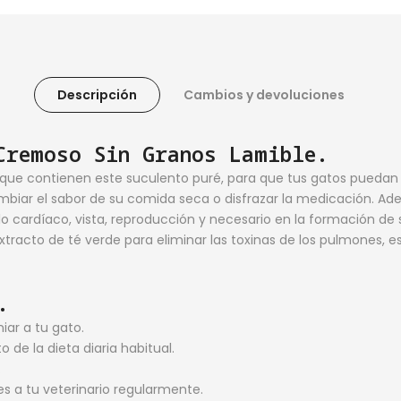
Descripción
Cambios y devoluciones
Cremoso Sin Granos Lamible.
ts que contienen este suculento puré, para que tus gatos pued
iar el sabor de su comida seca o disfrazar la medicación. A
cardíaco, vista, reproducción y necesario en la formación de sa
tracto de té verde para eliminar las toxinas de los pulmones, 
.
ar a tu gato.
 de la dieta diaria habitual.
.
es a tu veterinario regularmente.