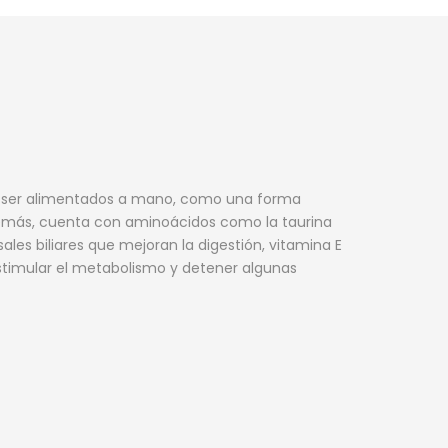
an ser alimentados a mano, como una forma
demás, cuenta con aminoácidos como la taurina
les biliares que mejoran la digestión, vitamina E
estimular el metabolismo y detener algunas