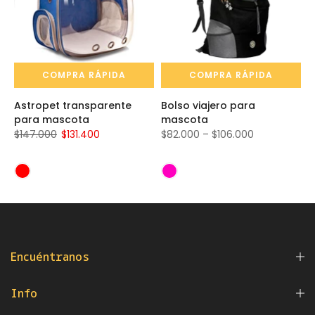
COMPRA RÁPIDA
COMPRA RÁPIDA
Astropet transparente
Bolso viajero para
para mascota
mascota
$147.000
$131.400
$82.000 – $106.000
Encuéntranos
Info