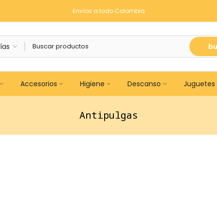
Envíos a todo Colombia
bu
Accesorios
Higiene
Descanso
Juguetes
Antipulgas