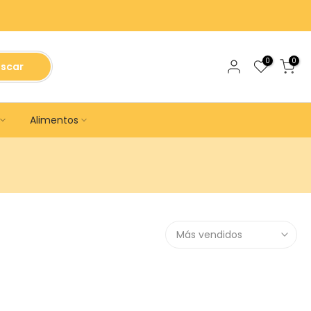
0
0
scar
Alimentos
Más vendidos