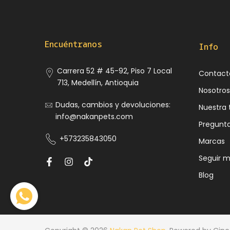
Encuéntranos
Info
Carrera 52 # 45-92, Piso 7 Local
Contact
713, Medellín, Antioquia
Nosotros
Dudas, cambios y devoluciones:
Nuestra 
info@nakanpets.com
Pregunt
+573235843050
Marcas
Seguir m
Blog