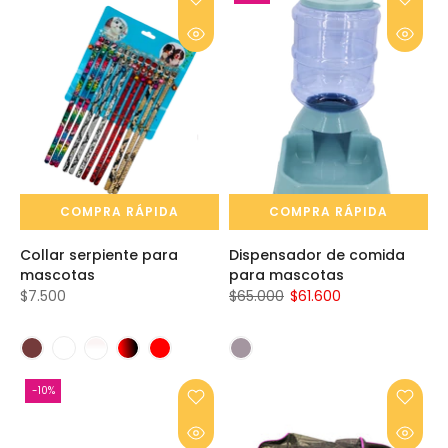
COMPRA RÁPIDA
COMPRA RÁPIDA
Collar serpiente para
Dispensador de comida
mascotas
para mascotas
$7.500
$65.000
$61.600
-10%