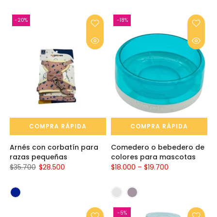
-20%
-18%
COMPRA RÁPIDA
COMPRA RÁPIDA
Arnés con corbatín para
Comedero o bebedero de
razas pequeñas
colores para mascotas
$35.700
$28.500
$18.000 – $19.700
-5%