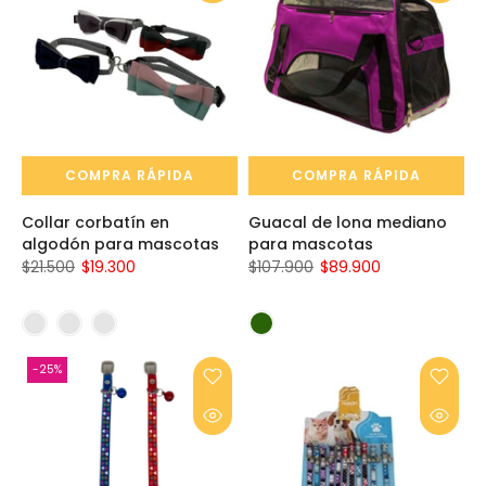
COMPRA RÁPIDA
COMPRA RÁPIDA
Collar corbatín en
Guacal de lona mediano
algodón para mascotas
para mascotas
$21.500
$19.300
$107.900
$89.900
-25%