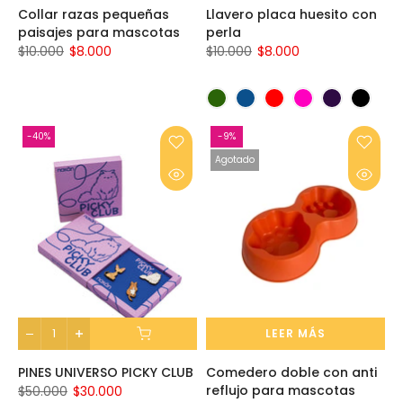
Collar razas pequeñas
Llavero placa huesito con
paisajes para mascotas
perla
$10.000
$8.000
$10.000
$8.000
-40%
-9%
Agotado
LEER MÁS
PINES UNIVERSO PICKY CLUB
Comedero doble con anti
reflujo para mascotas
$50.000
$30.000