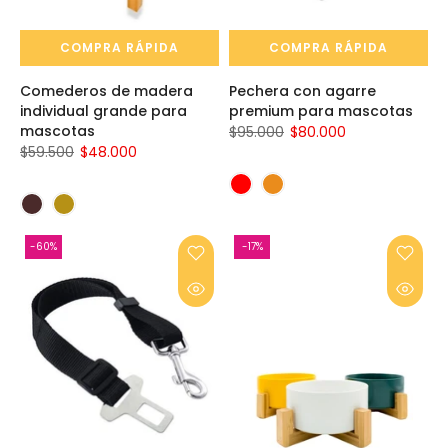
COMPRA RÁPIDA
COMPRA RÁPIDA
Comederos de madera
Pechera con agarre
individual grande para
premium para mascotas
mascotas
$95.000
$80.000
$59.500
$48.000
-60%
-17%