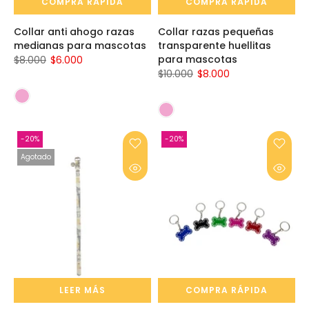
COMPRA RÁPIDA
COMPRA RÁPIDA
Collar anti ahogo razas
Collar razas pequeñas
medianas para mascotas
transparente huellitas
para mascotas
$8.000
$6.000
$10.000
$8.000
-20%
-20%
Agotado
LEER MÁS
COMPRA RÁPIDA