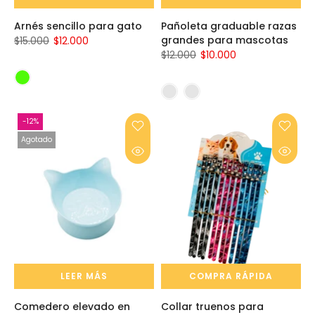
Arnés sencillo para gato
Pañoleta graduable razas
grandes para mascotas
$15.000
$12.000
$12.000
$10.000
-12%
Agotado
LEER MÁS
COMPRA RÁPIDA
Comedero elevado en
Collar truenos para