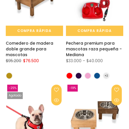
COMPRA RÁPIDA
COMPRA RÁPIDA
Comedero de madera
Pechera premium para
doble grande para
mascotas raza pequeña -
mascotas
Mediana
$95.200
$76.500
$33.000 – $40.000
-25%
-19%
Agotado