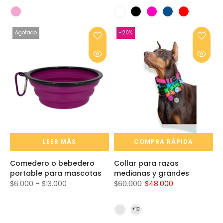
Agotado
-20%
LEER MÁS
COMPRA RÁPIDA
Comedero o bebedero
Collar para razas
portable para mascotas
medianas y grandes
$6.000 – $13.000
$60.000
$48.000