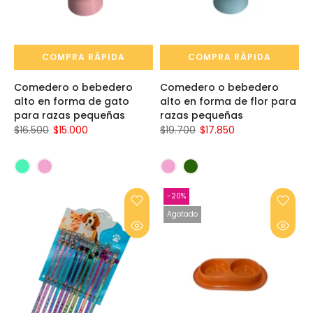
COMPRA RÁPIDA
COMPRA RÁPIDA
Comedero o bebedero
Comedero o bebedero
alto en forma de gato
alto en forma de flor para
para razas pequeñas
razas pequeñas
$16.500
$15.000
$19.700
$17.850
-20%
Agotado