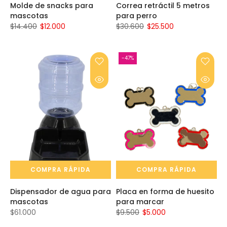
Molde de snacks para
Correa retráctil 5 metros
mascotas
para perro
$14.400
$12.000
$30.600
$25.500
-47%
COMPRA RÁPIDA
COMPRA RÁPIDA
Dispensador de agua para
Placa en forma de huesito
mascotas
para marcar
$61.000
$9.500
$5.000