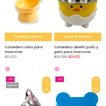
COMPRA RÁPIDA
COMPRA RÁPIDA
Comedero osito para
Comedero diseño pollo y
mascotas
gato para mascotas
$15.000
$32.700
$26.100
-20%
-9%
Agotado