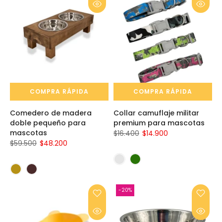
COMPRA RÁPIDA
COMPRA RÁPIDA
Comedero de madera
Collar camuflaje militar
doble pequeño para
premium para mascotas
mascotas
$16.400
$14.900
$59.500
$48.200
-20%