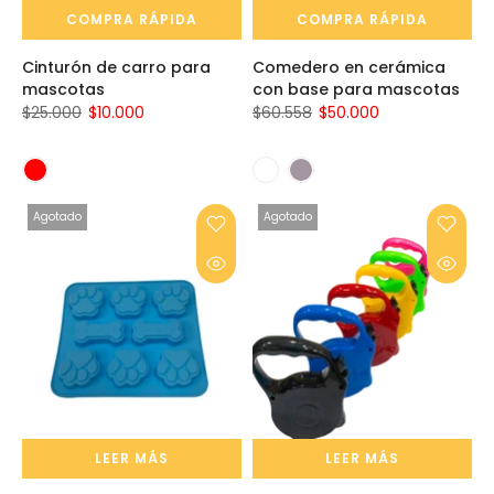
COMPRA RÁPIDA
COMPRA RÁPIDA
Cinturón de carro para
Comedero en cerámica
mascotas
con base para mascotas
$25.000
$10.000
$60.558
$50.000
Agotado
Agotado
LEER MÁS
LEER MÁS